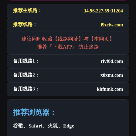
推荐主线路：
34.96.227.59:31204
推荐线路：
i9zciw.com
建议同时收藏【线路网址】与【本网页】
推荐『下载APP』 防止迷路
备用线路1：
rlvf0d.com
备用线路2：
x8xmt.com
备用线路3：
khfnmk.com
推荐浏览器：
谷歌、Safari、火狐、Edge